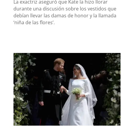
La exactriz aseguró que Kate la hizo llorar
durante una discusión sobre los vestidos que
debían llevar las damas de honor y la llamada
‘niña de las flores’.