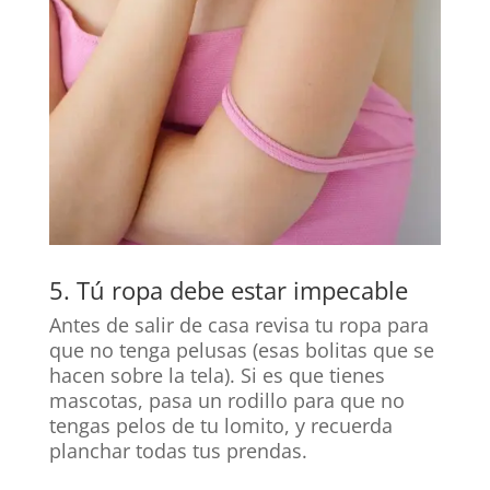
5. Tú ropa debe estar impecable
Antes de salir de casa revisa tu ropa para
que no tenga pelusas (esas bolitas que se
hacen sobre la tela). Si es que tienes
mascotas, pasa un rodillo para que no
tengas pelos de tu lomito, y recuerda
planchar todas tus prendas.