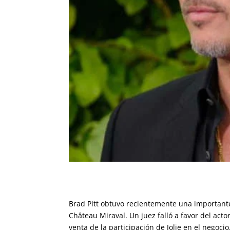
Brad Pitt obtuvo recientemente una importante v
Château Miraval. Un juez falló a favor del act
venta de la participación de Jolie en el negocio