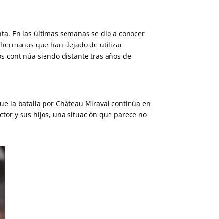
nta. En las últimas semanas se dio a conocer
s hermanos que han dejado de utilizar
jos continúa siendo distante tras años de
que la batalla por Château Miraval continúa en
tor y sus hijos, una situación que parece no