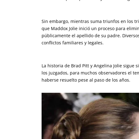
Sin embargo, mientras suma triunfos en los tri
que Maddox Jolie inició un proceso para elimin
públicamente el apellido de su padre. Diversos
conflictos familiares y legales.
La historia de Brad Pitt y Angelina Jolie sigu
los juzgados, para muchos observadores el tem
haberse resuelto pese al paso de los años.