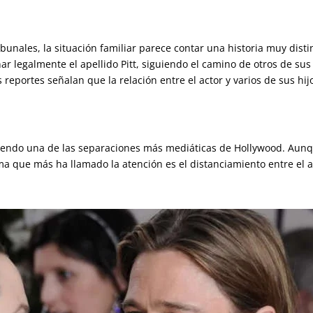
bunales, la situación familiar parece contar una historia muy disti
ar legalmente el apellido Pitt, siguiendo el camino de otros de su
 reportes señalan que la relación entre el actor y varios de sus hi
e siendo una de las separaciones más mediáticas de Hollywood. Aun
a que más ha llamado la atención es el distanciamiento entre el ac