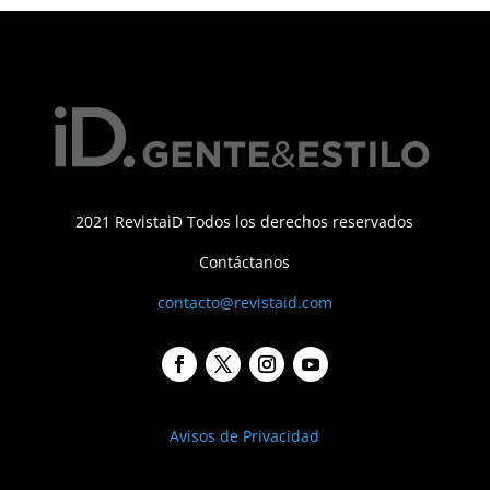
2021 RevistaiD Todos los derechos reservados
Contáctanos
contacto@revistaid.com
Avisos de Privacidad