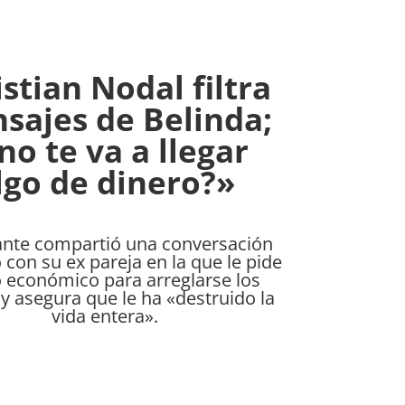
stian Nodal filtra
sajes de Belinda;
no te va a llegar
lgo de dinero?»
ante compartió una conversación
 con su ex pareja en la que le pide
 económico para arreglarse los
 y asegura que le ha «destruido la
vida entera».