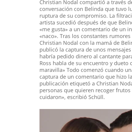
Christian Nodal compartió a través d
conversación con Belinda que tuvo l
ruptura de su compromiso. La filtrac
artista sucedió después de que Belind
«me gusta» a un comentario de un int
«naco». Tras los constantes rumores 
Christian Nodal con la mamá de Belin
publicó la captura de unos mensajes d
habría pedido dinero al cantante para
Ross habla de su encuentro y dueto c
maravilla» Todo comenzó cuando una 
captura de un comentario que hizo 
publicación etiquetó a Christian Nod
personas que quieren recoger frutos
cuidaron», escribió Schüll.