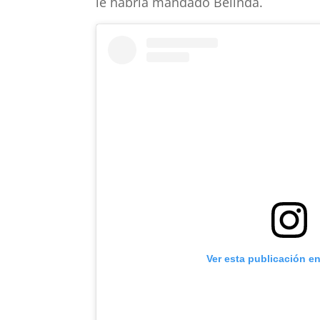
le habría mandado Belinda.
Ver esta publicación e