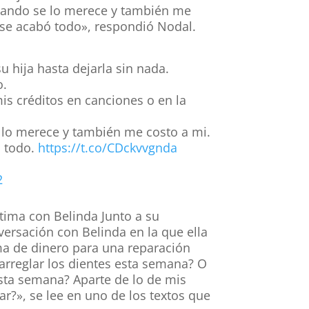
asando se lo merece y también me
se acabó todo», respondió Nodal.
u hija hasta dejarla sin nada.
o.
mis créditos en canciones o en la
 lo merece y también me costo a mi.
 todo.
https://t.co/CDckvvgnda
2
ntima con Belinda Junto a su
ersación con Belinda en la que ella
ma de dinero para una reparación
rreglar los dientes esta semana? O
esta semana? Aparte de lo de mis
r?», se lee en uno de los textos que