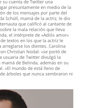
e su cuenta de Twitter una
ugar presuntamente en medio de la
ión de los mensajes por parte del
a Schüll, mamá de la actriz, le dio
ernauta que calificó al cantante de
sobre la mala relación que lleva
da, el intérprete de «Adiós amor»
e textos en los que la actriz le
 arreglarse los dientes. Carolina
on Christian Nodal: «se portó de
usuaria de Twitter divulgó la
la mamá de Belinda, además en su
al. «El mundo de está lleno de
 de árboles que nunca sembraron ni