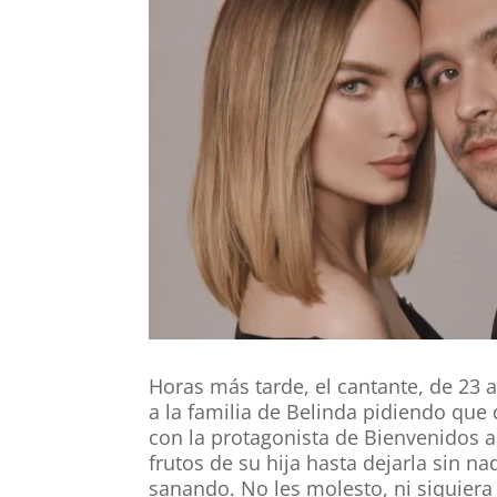
Horas más tarde, el cantante, de 23
a la familia de Belinda pidiendo que
con la protagonista de Bienvenidos 
frutos de su hija hasta dejarla sin n
sanando. No les molesto, ni siquiera