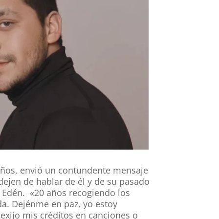
 años, envió un contundente mensaje
 dejen de hablar de él y de su pasado
a Edén. «20 años recogiendo los
ada. Dejénme en paz, yo estoy
 exijo mis créditos en canciones o