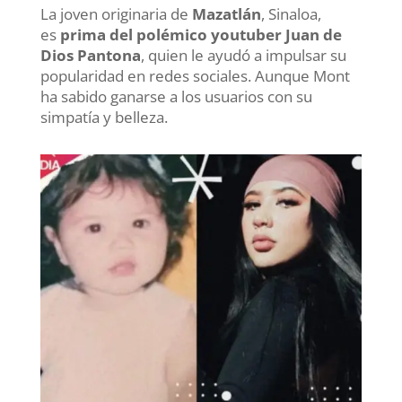
La joven originaria de
Mazatlán
, Sinaloa,
es
prima del polémico youtuber Juan de
Dios Pantona
, quien le ayudó a impulsar su
popularidad en redes sociales. Aunque Mont
ha sabido ganarse a los usuarios con su
simpatía y belleza.