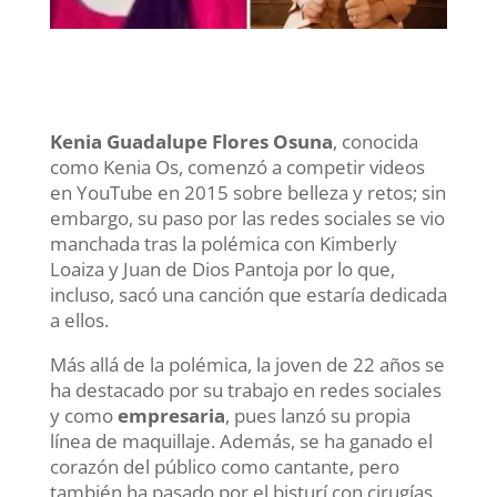
Kenia Guadalupe Flores Osuna
, conocida
como Kenia Os, comenzó a competir videos
en YouTube en 2015 sobre belleza y retos; sin
embargo, su paso por las redes sociales se vio
manchada tras la polémica con Kimberly
Loaiza y Juan de Dios Pantoja por lo que,
incluso, sacó una canción que estaría dedicada
a ellos.
Más allá de la polémica, la joven de 22 años se
ha destacado por su trabajo en redes sociales
y como
empresaria
, pues lanzó su propia
línea de maquillaje. Además, se ha ganado el
corazón del público como cantante, pero
también ha pasado por el bisturí con cirugías