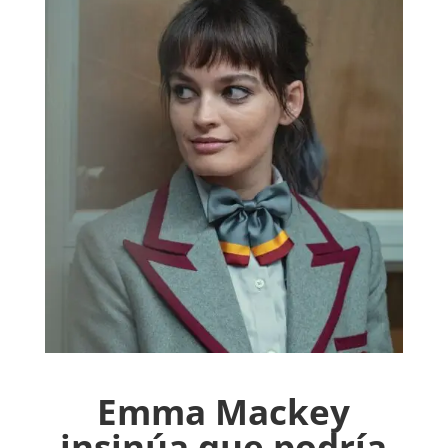
Emma Mackey
insinúa que podría