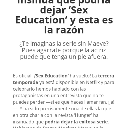
dejar ‘Sex
Education’ y esta es
la razón
¿Te imaginas la serie sin Maeve?
Pues agárrate porque la actriz
puede que tenga un pie afuera.
Es oficial: ¡
‘Sex Education’
ha vuelto! La
tercera
temporada
ya está disponible en Netflix y para
celebrarlo hemos hablado con las
protagonistas en
una entrevista que no te
puedes perder
—si es que haces llamar fan, ¡já!
—. Y ha sido precisamente una de ellas la que
en otra charla con la revista
‘Hunger’
ha
insinuado que
podría dejar la exitosa serie
.