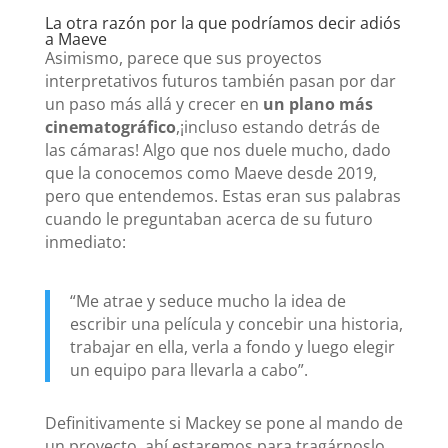
La otra razón por la que podríamos decir adiós
a Maeve
Asimismo, parece que sus proyectos
interpretativos futuros también pasan por dar
un paso más allá y crecer en
un plano más
cinematográfico
,¡incluso estando detrás de
las cámaras! Algo que nos duele mucho, dado
que la conocemos como Maeve desde 2019,
pero que entendemos. Estas eran sus palabras
cuando le preguntaban acerca de su futuro
inmediato:
“Me atrae y seduce mucho la idea de
escribir una película y concebir una historia,
trabajar en ella, verla a fondo y luego elegir
un equipo para llevarla a cabo”.
Definitivamente si Mackey se pone al mando de
un proyecto, ahí estaremos para tragárnoslo