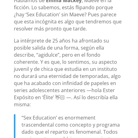
Hablamos de
Emma Mackey
, Maeve en la
ficción. Lo sabemos, estás flipando porque
¿hay ‘Sex Education’ sin Maeve? Pues parece
que esta incógnita es algo que tendremos que
resolver más pronto que tarde.
La intérprete de 25 años ha afrontado su
posible salida de una forma, según ella
describe, “agidulce”, pero en el fondo
coherente. Y es que, lo sentimos, su aspecto
juvenil y de chica que estudia en un instituto
no durará una eternidad de temporadas, algo
que ha acabado con infinidad de papeles en
series adolescentes anteriores —hola Ester
Expósito en ‘Élite’ 👋🏻 —. Así lo describía ella
misma:
“Sex Education’ es enormement
trascendental como concepto y programa
dado que el reparto es fenomenal. Todos