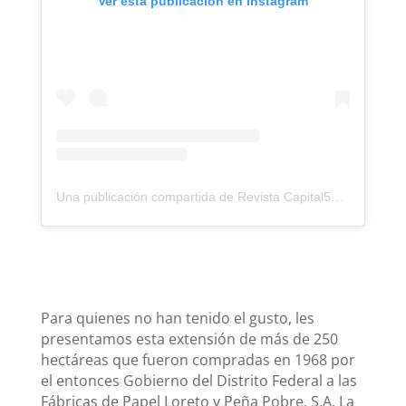
Ver esta publicación en Instagram
Una publicación compartida de Revista Capital55 (@capital55)
Para quienes no han tenido el gusto, les
presentamos esta extensión de más de 250
hectáreas que fueron compradas en 1968 por
el entonces Gobierno del Distrito Federal a las
Fábricas de Papel Loreto y Peña Pobre, S.A. La