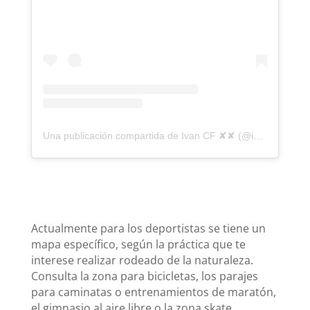
Una publicación compartida de Ivan CF ✘✘ (@ivan_cf__)
Actualmente para los deportistas se tiene un
mapa específico, según la práctica que te
interese realizar rodeado de la naturaleza.
Consulta la zona para bicicletas, los parajes
para caminatas o entrenamientos de maratón,
el gimnasio al aire libre o la zona skate.