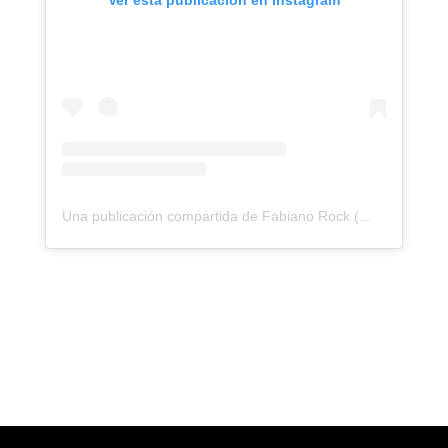
Ver esta publicación en Instagram
Una publicación compartida de Fabiano Rock (@fabsrockz)