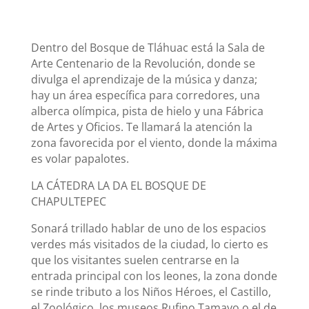
Dentro del Bosque de Tláhuac está la Sala de
Arte Centenario de la Revolución, donde se
divulga el aprendizaje de la música y danza;
hay un área específica para corredores, una
alberca olímpica, pista de hielo y una Fábrica
de Artes y Oficios. Te llamará la atención la
zona favorecida por el viento, donde la máxima
es volar papalotes.
LA CÁTEDRA LA DA EL BOSQUE DE
CHAPULTEPEC
Sonará trillado hablar de uno de los espacios
verdes más visitados de la ciudad, lo cierto es
que los visitantes suelen centrarse en la
entrada principal con los leones, la zona donde
se rinde tributo a los Niños Héroes, el Castillo,
el Zoológico, los museos Rufino Tamayo o el de