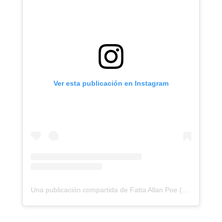
Ver esta publicación en Instagram
Una publicación compartida de Fatta Allan Poe (@tanzania_poe)