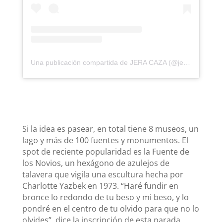
Una publicación compartida de JERA CAZA (@jeracaza20)
Si la idea es pasear, en total tiene 8 museos, un
lago y más de 100 fuentes y monumentos. El
spot de reciente popularidad es la Fuente de
los Novios, un hexágono de azulejos de
talavera que vigila una escultura hecha por
Charlotte Yazbek en 1973. “Haré fundir en
bronce lo redondo de tu beso y mi beso, y lo
pondré en el centro de tu olvido para que no lo
olvides”, dice la inscripción de esta parada