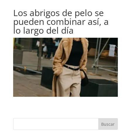
Los abrigos de pelo se
pueden combinar así, a
lo largo del día