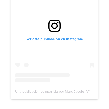
Ver esta publicación en Instagram
Una publicación compartida por Marc Jacobs (@themarcjacobs)