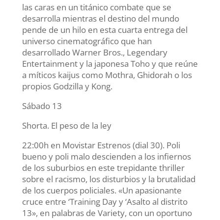
las caras en un titánico combate que se
desarrolla mientras el destino del mundo
pende de un hilo en esta cuarta entrega del
universo cinematográfico que han
desarrollado Warner Bros., Legendary
Entertainment y la japonesa Toho y que reúne
a míticos kaijus como Mothra, Ghidorah o los
propios Godzilla y Kong.
Sábado 13
Shorta. El peso de la ley
22:00h en Movistar Estrenos (dial 30). Poli
bueno y poli malo descienden a los infiernos
de los suburbios en este trepidante thriller
sobre el racismo, los disturbios y la brutalidad
de los cuerpos policiales. «Un apasionante
cruce entre ‘Training Day y ‘Asalto al distrito
13», en palabras de Variety, con un oportuno