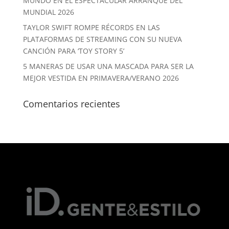
MUNDO EN EL ESPECTACULAR ARRANQUE DEL
MUNDIAL 2026
TAYLOR SWIFT ROMPE RÉCORDS EN LAS
PLATAFORMAS DE STREAMING CON SU NUEVA
CANCIÓN PARA ‘TOY STORY 5’
5 MANERAS DE USAR UNA MASCADA PARA SER LA
MEJOR VESTIDA EN PRIMAVERA/VERANO 2026
Comentarios recientes