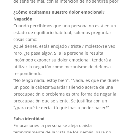
de sentirse mal, con la intención de no sentirse peor.
¿Cómo ocultamos nuestro dolor emocional?
Negación
Cuando percibimos que una persona no está en un
estado de equilibrio habitual, solemos preguntar
cosas como:
¿Qué tienes, estás enojado / triste / molesto?Te veo
raro, ¿te pasa algo?. Si a la persona le resulta
incómodo exponer su dolor emocional, tenderá a
utilizar la negación como mecanismo de defensa,
respondiendo:
“No tengo nada, estoy bien”. “Nada, es que me duele
un poco la cabeza”Guardar silencio acerca de una
preocupación o problema es otra forma de negar la
preocupación que se siente. Se justifica con un
“¿para qué te decía, tú qué ibas a poder hacer?”
Falsa identidad
En ocasiones la persona se aleja o aisla
temporalmente de la vista de los demás, para no