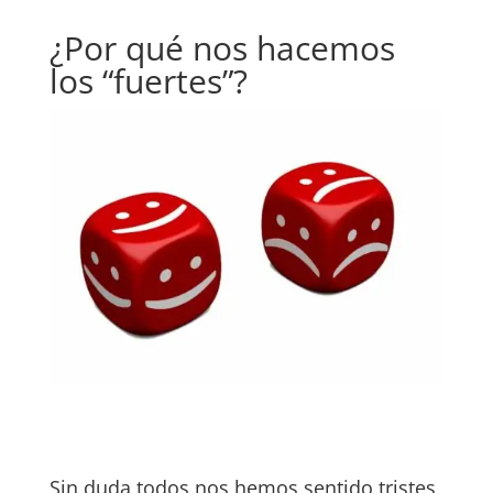
¿Por qué nos hacemos
los “fuertes”?
Sin duda todos nos hemos sentido tristes,