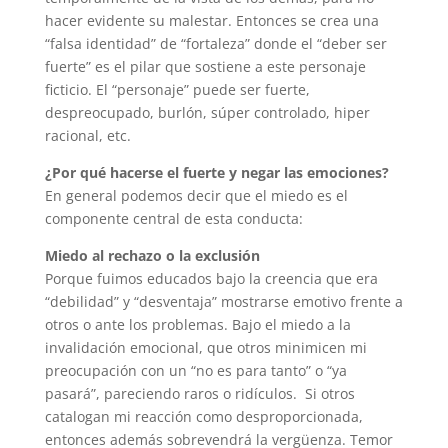
hacer evidente su malestar. Entonces se crea una
“falsa identidad” de “fortaleza” donde el “deber ser
fuerte” es el pilar que sostiene a este personaje
ficticio. El “personaje” puede ser fuerte,
despreocupado, burlón, súper controlado, hiper
racional, etc.
¿Por qué hacerse el fuerte y negar las emociones?
En general podemos decir que el miedo es el
componente central de esta conducta:
Miedo al rechazo o la exclusión
Porque fuimos educados bajo la creencia que era
“debilidad” y “desventaja” mostrarse emotivo frente a
otros o ante los problemas. Bajo el miedo a la
invalidación emocional, que otros minimicen mi
preocupación con un “no es para tanto” o “ya
pasará”, pareciendo raros o ridículos. Si otros
catalogan mi reacción como desproporcionada,
entonces además sobrevendrá la vergüenza. Temor