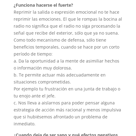
¿Funciona hacerse el fuerte?
Reprimir la salida o expresión emocional no te hace
reprimir las emociones. El que le rompas la bocina al
radio no significa que el radio no siga procesando la
señal que recibe del exterior, sólo que ya no suena.
Como todo mecanismo de defensa, sólo tiene
beneficios temporales, cuando se hace por un corto
período de tiempo:
a. Da la oportunidad a la mente de asimiliar hechos
o información muy dolorosa.
b. Te permite actuar más adecuadamente en
situaciones comprometidas.
Por ejemplo tu frustración en una junta de trabajo o
tu enojo ante el jefe.
c. Nos lleva a aislarnos para poder pensar alguna
estrategia de acción más racional y menos impulsiva
que si hubiésemos afrontado un problema de
inmediato.
¿Cuando deja de ser sano y qué efectos negativos