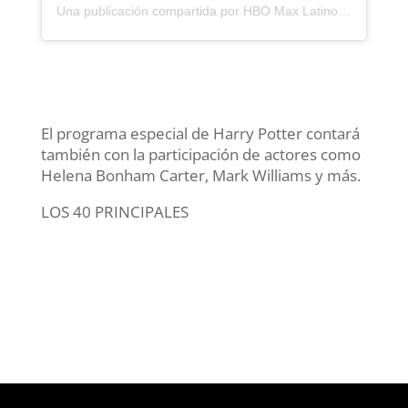
Una publicación compartida por HBO Max Latinoamérica (@hbomaxla)
El programa especial de Harry Potter contará
también con la participación de actores como
Helena Bonham Carter, Mark Williams y más.
LOS 40 PRINCIPALES