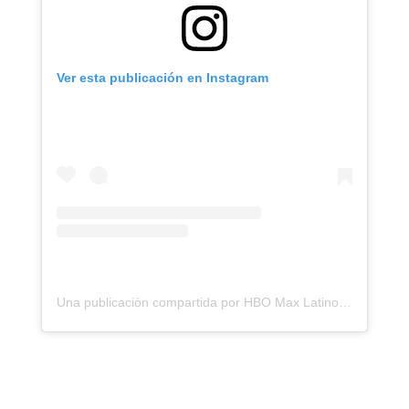
Ver esta publicación en Instagram
Una publicación compartida por HBO Max Latinoamérica (@hbomaxla)