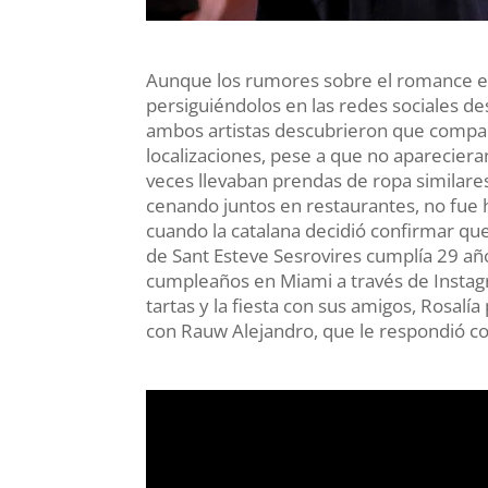
Aunque los rumores sobre el romance en
persiguiéndolos en las redes sociales d
ambos artistas descubrieron que compa
localizaciones, pese a que no apareciera
veces llevaban prendas de ropa similare
cenando juntos en restaurantes, no fue
cuando la catalana decidió confirmar que 
de Sant Esteve Sesrovires cumplía 29 añ
cumpleaños en Miami a través de Insta
tartas y la fiesta con sus amigos, Rosalía
con Rauw Alejandro, que le respondió co