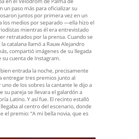
aba en el Velòdrom de Palma de
n un paso más para oficializar su
posaron juntos por primera vez en un
a los medios por separado —ella hizo el
riodistas mientras él era entrevistado
er retratados por la prensa. Cuando se
 la catalana llamó a Rauw Alejandro
emás, compartió imágenes de su llegada
de su cuenta de Instagram.
ó bien entrada la noche, precisamente
a entregar tres premios junto al
 uno de los sobres la cantante le dijo a
e su pareja se llevara el galardón a
ía Latino. Y así fue. El recinto estalló
 llegaba al centro del escenario, donde
e el premio: “A mi bella novia, que es