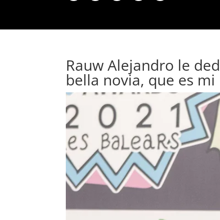
Rauw Alejandro le ded
bella novia, que es m