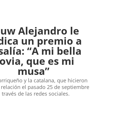
uw Alejandro le
dica un premio a
alía: “A mi bella
ovia, que es mi
musa”
orriqueño y la catalana, que hicieron
u relación el pasado 25 de septiembre
 través de las redes sociales.