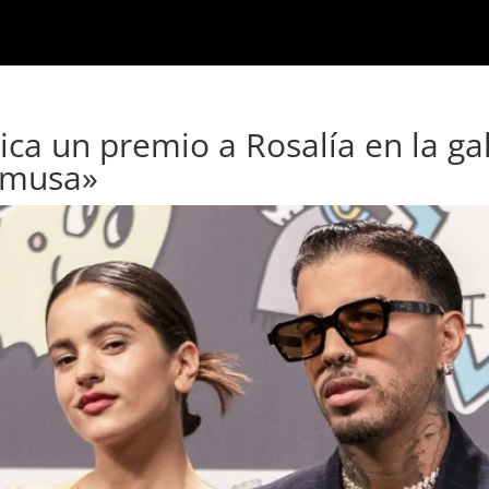
ica un premio a Rosalía en la ga
i musa»