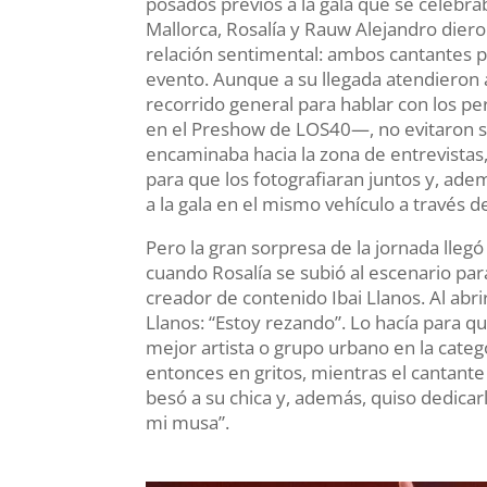
posados previos a la gala que se celebr
Mallorca, Rosalía y Rauw Alejandro diero
relación sentimental: ambos cantantes 
evento. Aunque a su llegada atendieron 
recorrido general para hablar con los pe
en el Preshow de LOS40—, no evitaron s
encaminaba hacia la zona de entrevistas,
para que los fotografiaran juntos y, ad
a la gala en el mismo vehículo a través 
Pero la gran sorpresa de la jornada lleg
cuando Rosalía se subió al escenario par
creador de contenido Ibai Llanos. Al abrir
Llanos: “Estoy rezando”. Lo hacía para qu
mejor artista o grupo urbano en la categor
entonces en gritos, mientras el cantante
besó a su chica y, además, quiso dedicarl
mi musa”.