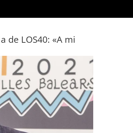
la de LOS40: «A mi