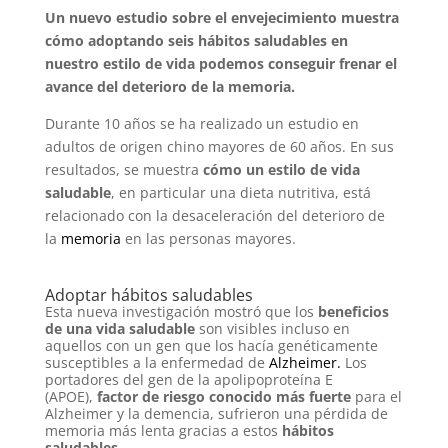
Un nuevo estudio sobre el envejecimiento muestra
cómo adoptando seis hábitos saludables en
nuestro estilo de vida podemos conseguir frenar el
avance del deterioro de la memoria.
Durante 10 años se ha realizado un estudio en
adultos de origen chino mayores de 60 años. En sus
resultados, se muestra
cómo un estilo de vida
saludable
, en particular una dieta nutritiva, está
relacionado con la desaceleración del deterioro de
la
memoria
en las personas mayores.
Adoptar hábitos saludables
Esta nueva investigación mostró que los
beneficios
de una vida saludable
son visibles incluso en
aquellos con un gen que los hacía genéticamente
susceptibles a la enfermedad de
Alzheimer
.
Los
portadores del gen de la apolipoproteína E
(APOE),
factor de riesgo conocido más fuerte
para el
Alzheimer y la demencia, sufrieron una pérdida de
memoria más lenta gracias a estos
hábitos
saludables
.