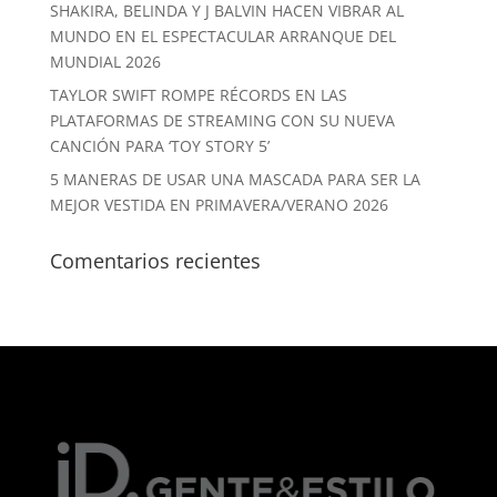
SHAKIRA, BELINDA Y J BALVIN HACEN VIBRAR AL
MUNDO EN EL ESPECTACULAR ARRANQUE DEL
MUNDIAL 2026
TAYLOR SWIFT ROMPE RÉCORDS EN LAS
PLATAFORMAS DE STREAMING CON SU NUEVA
CANCIÓN PARA ‘TOY STORY 5’
5 MANERAS DE USAR UNA MASCADA PARA SER LA
MEJOR VESTIDA EN PRIMAVERA/VERANO 2026
Comentarios recientes