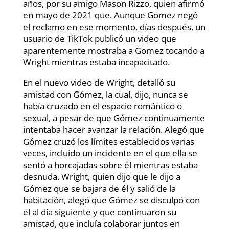
años, por su amigo Mason Rizzo, quien afirmó
en mayo de 2021 que. Aunque Gomez negó
el reclamo en ese momento, días después, un
usuario de TikTok publicó un video que
aparentemente mostraba a Gomez tocando a
Wright mientras estaba incapacitado.
En el nuevo video de Wright, detalló su
amistad con Gómez, la cual, dijo, nunca se
había cruzado en el espacio romántico o
sexual, a pesar de que Gómez continuamente
intentaba hacer avanzar la relación. Alegó que
Gómez cruzó los límites establecidos varias
veces, incluido un incidente en el que ella se
sentó a horcajadas sobre él mientras estaba
desnuda. Wright, quien dijo que le dijo a
Gómez que se bajara de él y salió de la
habitación, alegó que Gómez se disculpó con
él al día siguiente y que continuaron su
amistad, que incluía colaborar juntos en