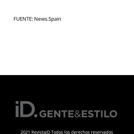
FUENTE: News.Spain
2021 RevistaiD Todos los derechos reservados