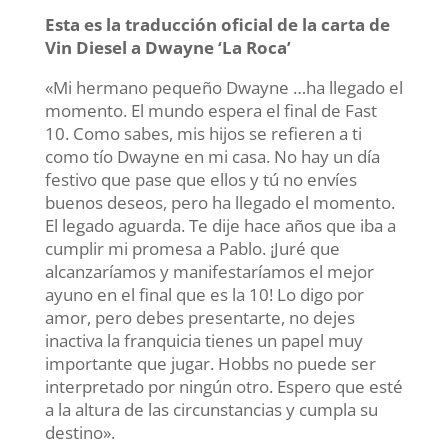
Esta es la traducción oficial de la carta de
Vin Diesel a Dwayne ‘La Roca’
«Mi hermano pequeño Dwayne …ha llegado el
momento. El mundo espera el final de Fast
10. Como sabes, mis hijos se refieren a ti
como tío Dwayne en mi casa. No hay un día
festivo que pase que ellos y tú no envíes
buenos deseos, pero ha llegado el momento.
El legado aguarda. Te dije hace años que iba a
cumplir mi promesa a Pablo. ¡Juré que
alcanzaríamos y manifestaríamos el mejor
ayuno en el final que es la 10! Lo digo por
amor, pero debes presentarte, no dejes
inactiva la franquicia tienes un papel muy
importante que jugar. Hobbs no puede ser
interpretado por ningún otro. Espero que esté
a la altura de las circunstancias y cumpla su
destino».