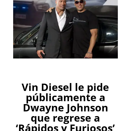
Vin Diesel le pide
públicamente a
Dwayne Johnson
que regrese a
‘Rápidos y Furiosos’