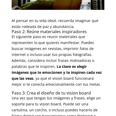
Al pensar en tu vida ideal, recuerda imaginar que
estás rodeada de paz y abundancia.
Paso 2: Reúne materiales inspiradores
El siguiente paso es reunir materiales que
representen lo que quieres manifestar. Puedes
buscar imágenes en revistas, imprimir fotos de
internet o incluso usar tus propias fotografías.
Además, considera incluir frases motivadoras o
palabras que te inspiren.
La clave es elegir
imágenes que te emocionen y te inspiren cada vez
que las veas
, ya que el vision board funcionará
mejor si te conecta emocionalmente con tus metas.
Paso 3: Crea el diseño de tu vision board
Una vez que tengas tus imágenes y frases, elige un
soporte para tu vision board. Puede ser una
cartulina, un corcho, o incluso puedes hacerlo de
forma digital con herramientas como Pinterest o