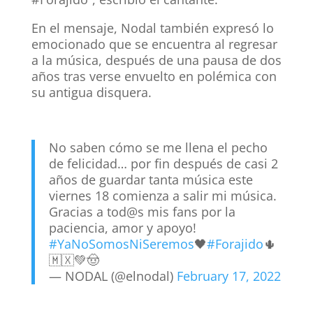
En el mensaje, Nodal también expresó lo
emocionado que se encuentra al regresar
a la música, después de una pausa de dos
años tras verse envuelto en polémica con
su antigua disquera.
No saben cómo se me llena el pecho
de felicidad… por fin después de casi 2
años de guardar tanta música este
viernes 18 comienza a salir mi música.
Gracias a tod@s mis fans por la
paciencia, amor y apoyo!
#YaNoSomosNiSeremos
🖤
#Forajido
🌵
🇲🇽💚🤠
— NODAL (@elnodal)
February 17, 2022