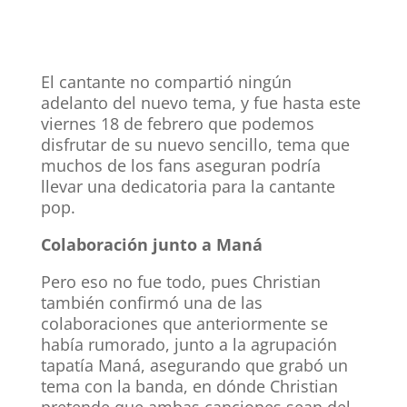
El cantante no compartió ningún
adelanto del nuevo tema, y fue hasta este
viernes 18 de febrero que podemos
disfrutar de su nuevo sencillo, tema que
muchos de los fans aseguran podría
llevar
una dedicatoria para la cantante
pop.
Colaboración junto a Maná
Pero eso no fue todo, pues Christian
también confirmó una de las
colaboraciones que anteriormente se
había rumorado, junto a la agrupación
tapatía Maná, asegurando que grabó un
tema con la banda, en dónde Christian