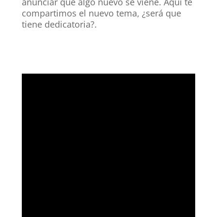
anunciar que algo nuevo se viene. Aquí te
compartimos el nuevo tema, ¿será que
tiene dedicatoria?.