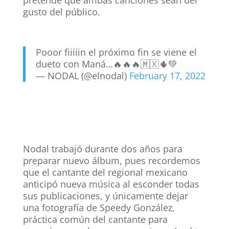
pretende que ambas canciones sean del
gusto del público.
Pooor fiiiiin el próximo fin se viene el
dueto con Maná…🔥🔥🔥🇲🇽🌵💚
— NODAL (@elnodal)
February 17, 2022
Nodal trabajó durante dos años para
preparar nuevo álbum, pues recordemos
que el cantante del regional mexicano
anticipó nueva música al esconder todas
sus publicaciones, y únicamente dejar
una fotografía de Speedy González,
práctica común del cantante para